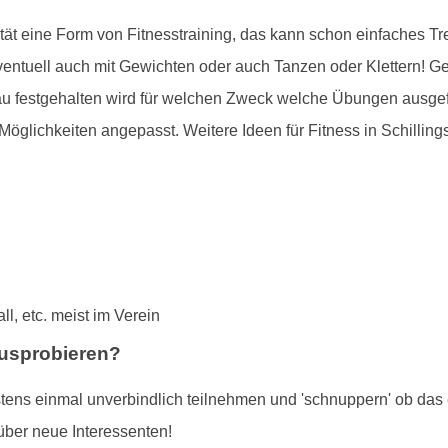
vität eine Form von Fitnesstraining, das kann schon einfaches Tr
ventuell auch mit Gewichten oder auch Tanzen oder Klettern! Gez
au festgehalten wird für welchen Zweck welche Übungen ausgefü
Möglichkeiten angepasst. Weitere Ideen für Fitness in Schillings
l, etc. meist im Verein
ausprobieren?
tens einmal unverbindlich teilnehmen und 'schnuppern' ob das et
über neue Interessenten!