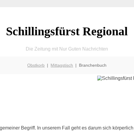
Schillingsfürst Regional
Die Zeitung mit Nur Guten Nachrichten
Obstkorb
|
Mittagstisch
| Branchenbuch
allgemeiner Begriff. In unserem Fall geht es darum sich körperlich