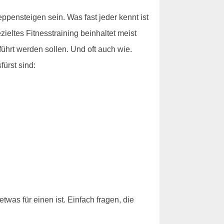
eppensteigen sein. Was fast jeder kennt ist
ieltes Fitnesstraining beinhaltet meist
hrt werden sollen. Und oft auch wie.
fürst sind:
was für einen ist. Einfach fragen, die