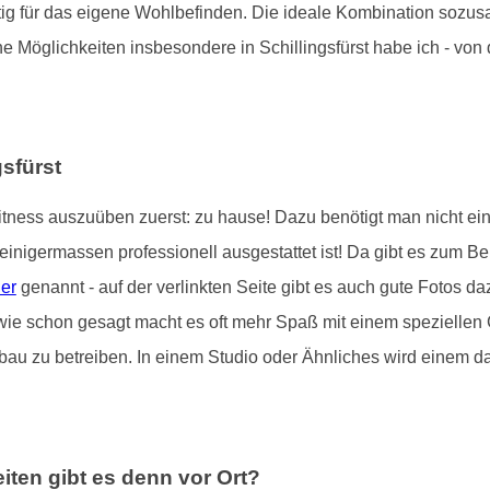
tig für das eigene Wohlbefinden. Die ideale Kombination sozu
e Möglichkeiten insbesondere in Schillingsfürst habe ich - von 
gsfürst
itness auszuüben zuerst: zu hause! Dazu benötigt man nicht ei
igermassen professionell ausgestattet ist! Da gibt es zum Bei
er
genannt - auf der verlinkten Seite gibt es auch gute Fotos da
wie schon gesagt macht es oft mehr Spaß mit einem speziellen G
au zu betreiben. In einem Studio oder Ähnliches wird einem da
iten gibt es denn vor Ort?