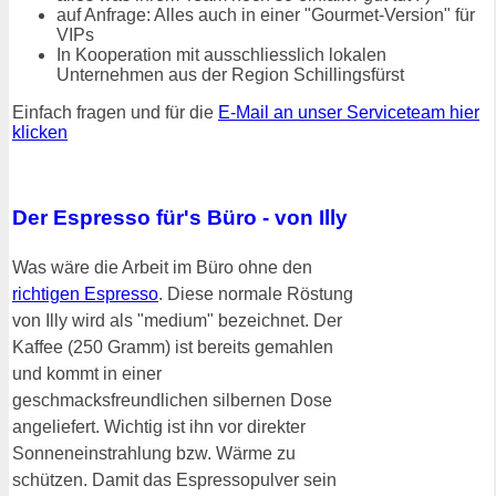
auf Anfrage: Alles auch in einer "Gourmet-Version" für
VIPs
In Kooperation mit ausschliesslich lokalen
Unternehmen aus der Region Schillingsfürst
Einfach fragen und für die
E-Mail an unser Serviceteam hier
klicken
Der Espresso für's Büro - von Illy
Was wäre die Arbeit im Büro ohne den
richtigen Espresso
. Diese normale Röstung
von Illy wird als "medium" bezeichnet. Der
Kaffee (250 Gramm) ist bereits gemahlen
und kommt in einer
geschmacksfreundlichen silbernen Dose
angeliefert. Wichtig ist ihn vor direkter
Sonneneinstrahlung bzw. Wärme zu
schützen. Damit das Espressopulver sein