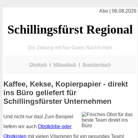
Abo | 06.08.2026
Schillingsfürst Regional
Die Zeitung mit Nur Guten Nachrichten
Obstkorb
|
Mittagstisch
|
Branchenbuch
Kaffee, Kekse, Kopierpapier - direkt
ins Büro geliefert für
Schillingsfürster Unternehmen
Und nicht nur das! Zum Beispiel
liefern wir auch
Obstkörbe oder
Obstkisten
mit vielen Vitaminen für ein gesundes Team!