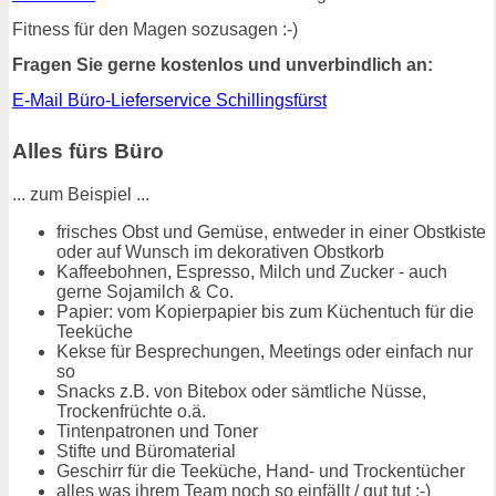
Fitness für den Magen sozusagen :-)
Fragen Sie gerne kostenlos und unverbindlich an:
E-Mail Büro-Lieferservice Schillingsfürst
Alles fürs Büro
... zum Beispiel ...
frisches Obst und Gemüse, entweder in einer Obstkiste
oder auf Wunsch im dekorativen Obstkorb
Kaffeebohnen, Espresso, Milch und Zucker - auch
gerne Sojamilch & Co.
Papier: vom Kopierpapier bis zum Küchentuch für die
Teeküche
Kekse für Besprechungen, Meetings oder einfach nur
so
Snacks z.B. von Bitebox oder sämtliche Nüsse,
Trockenfrüchte o.ä.
Tintenpatronen und Toner
Stifte und Büromaterial
Geschirr für die Teeküche, Hand- und Trockentücher
alles was ihrem Team noch so einfällt / gut tut :-)