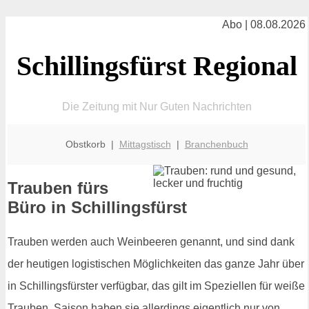
Abo | 08.08.2026
Schillingsfürst Regional
Die Zeitung mit Nur Guten Nachrichten
Obstkorb |
Mittagstisch
|
Branchenbuch
Trauben fürs
Büro in Schillingsfürst
Trauben werden auch Weinbeeren genannt, und sind dank
der heutigen logistischen Möglichkeiten das ganze Jahr über
in Schillingsfürster verfügbar, das gilt im Speziellen für weiße
Trauben. Saison haben sie allerdings eigentlich nur von