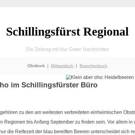
Schillingsfürst Regional
Die Zeitung mit Nur Guten Nachrichten
Obstkorb |
Mittagstisch
|
Branchenbuch
oho im Schillingsfürster Büro
gehören zu den am weitesten verbreiteten einheimischen Obstso
n Regionen bis Anfang September zu finden sein. Vor allem in 
ht nur die Reifezeit der blau bereiften Beeren unterscheidet sic