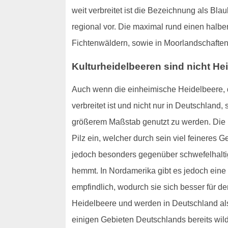
weit verbreitet ist die Bezeichnung als 
regional vor. Die maximal rund einen halbe
Fichtenwäldern, sowie in Moorlandschafte
Kulturheidelbeeren sind nicht He
Auch wenn die einheimische Heidelbeere, di
verbreitet ist und nicht nur in Deutschland
größerem Maßstab genutzt zu werden. Die 
Pilz ein, welcher durch sein viel feineres 
jedoch besonders gegenüber schwefelhalti
hemmt. In Nordamerika gibt es jedoch eine 
empfindlich, wodurch sie sich besser für d
Heidelbeere und werden in Deutschland als 
einigen Gebieten Deutschlands bereits wild