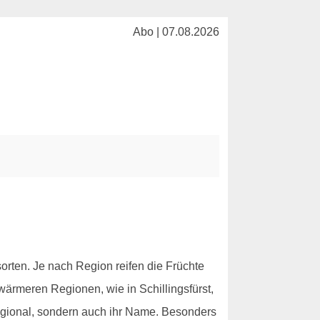
Abo | 07.08.2026
rten. Je nach Region reifen die Früchte
wärmeren Regionen, wie in Schillingsfürst,
h regional, sondern auch ihr Name. Besonders