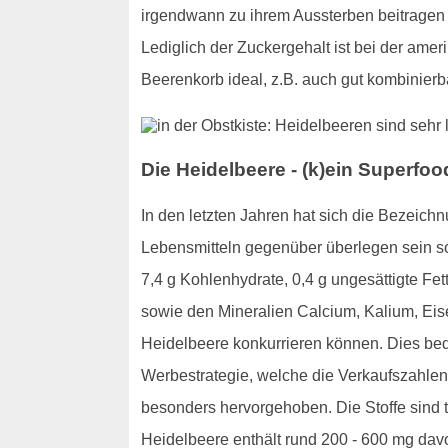
irgendwann zu ihrem Aussterben beitragen k
Lediglich der Zuckergehalt ist bei der amer
Beerenkorb ideal, z.B. auch gut kombinierb
Die Heidelbeere - (k)ein Superfo
In den letzten Jahren hat sich die Bezeic
Lebensmitteln gegenüber überlegen sein sol
7,4 g Kohlenhydrate, 0,4 g ungesättigte Fet
sowie den Mineralien Calcium, Kalium, Eis
Heidelbeere konkurrieren können. Dies bede
Werbestrategie, welche die Verkaufszahlen 
besonders hervorgehoben. Die Stoffe sind t
Heidelbeere enthält rund 200 - 600 mg dav