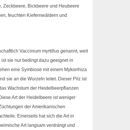
e, Zeckbeere, Bickbeere und Heubeere
gen, feuchten Kiefernwäldern und
haftlich Vaccinium myrtillus genannt, weit
ist sie nur bedingt dazu geeignet in
gehen eine Symbiose mit einem Mykorrhiza
 sie an die Wurzeln leitet. Dieser Pilz ist
 das Wachstum der Heidelbeerpflanzen
iese Art der Heidelbeere ist weniger
n Züchtungen der Amerikanischen
eile. Einerseits hat sich die Art in
nheimische Art langsam verdrängt und