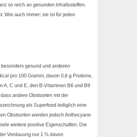
nz so reich an gesunden Inhaltsstoffen.
. Wie auch immer: sie ist für jeden
ch besonders gesund und anderen
 kcal pro 100 Gramm, davon 0,6 g Proteine,
inen A, C und E, den B-Vitaminen B6 und B9
 dass andere Obstsorten mit der
Bezeichnung als Superfood lediglich eine
lichen Obstsorten werden jedoch Anthocyane
iele weitere positive Eigenschaften. Die
 der Verdauung nur 1 % davon