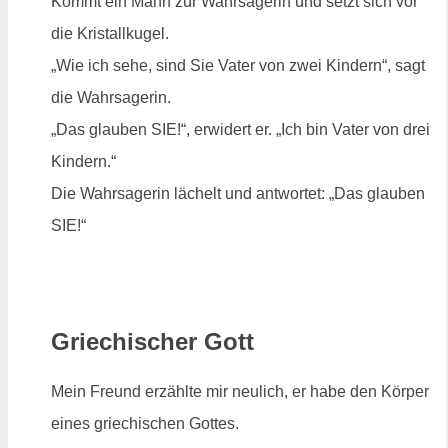
Kommt ein Mann zur Wahrsagerin und setzt sich vor
die Kristallkugel.
„Wie ich sehe, sind Sie Vater von zwei Kindern“, sagt
die Wahrsagerin.
„Das glauben SIE!“, erwidert er. „Ich bin Vater von drei
Kindern.“
Die Wahrsagerin lächelt und antwortet: „Das glauben
SIE!“
Griechischer Gott
Mein Freund erzählte mir neulich, er habe den Körper
eines griechischen Gottes.