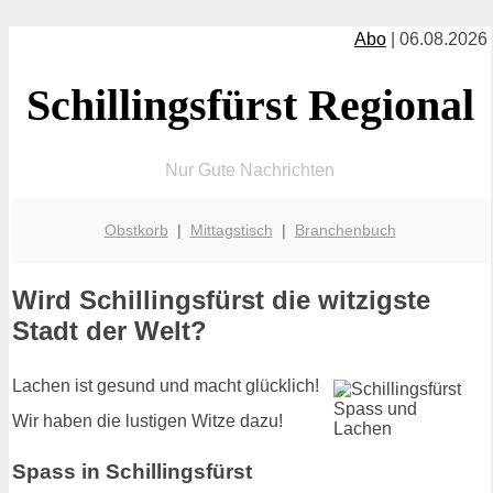
Abo
| 06.08.2026
Schillingsfürst Regional
Nur Gute Nachrichten
Obstkorb
|
Mittagstisch
|
Branchenbuch
Wird Schillingsfürst die witzigste
Stadt der Welt?
Lachen ist gesund und macht glücklich!
Wir haben die lustigen Witze dazu!
Spass in Schillingsfürst