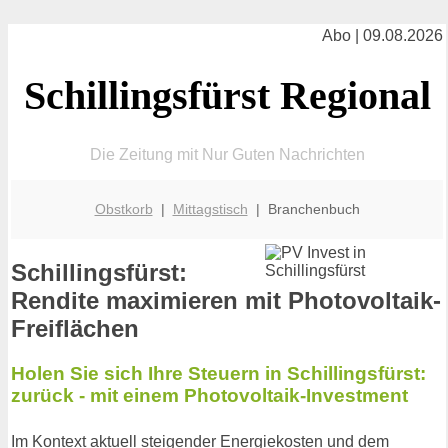
Abo | 09.08.2026
Schillingsfürst Regional
Die Zeitung mit Nur Guten Nachrichten
Obstkorb
|
Mittagstisch
| Branchenbuch
Schillingsfürst:
Rendite maximieren mit Photovoltaik-
Freiflächen
Holen Sie sich Ihre Steuern in Schillingsfürst:
zurück - mit einem Photovoltaik-Investment
Im Kontext aktuell steigender Energiekosten und dem