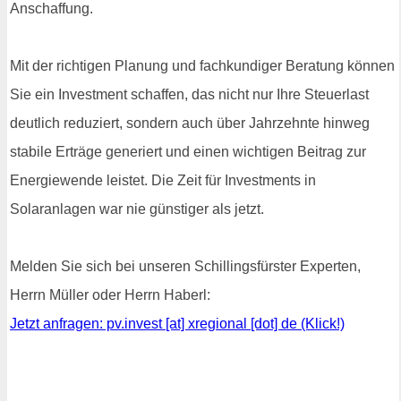
Anschaffung.
Mit der richtigen Planung und fachkundiger Beratung können
Sie ein Investment schaffen, das nicht nur Ihre Steuerlast
deutlich reduziert, sondern auch über Jahrzehnte hinweg
stabile Erträge generiert und einen wichtigen Beitrag zur
Energiewende leistet. Die Zeit für Investments in
Solaranlagen war nie günstiger als jetzt.
Melden Sie sich bei unseren Schillingsfürster Experten,
Herrn Müller oder Herrn Haberl:
Jetzt anfragen: pv.invest [at] xregional [dot] de (Klick!)