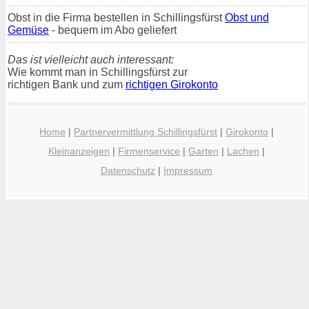
Obst in die Firma bestellen in Schillingsfürst
Obst und
Gemüse
- bequem im Abo geliefert
Das ist vielleicht auch interessant:
Wie kommt man in Schillingsfürst zur
richtigen Bank und zum
richtigen Girokonto
Home
|
Partnervermittlung Schillingsfürst
|
Girokonto
|
Kleinanzeigen
|
Firmenservice
|
Garten
|
Lachen
|
Datenschutz
|
Impressum