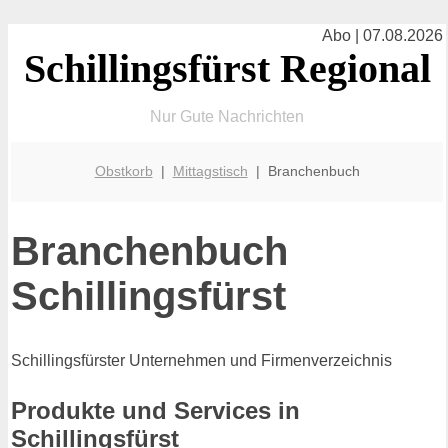
Abo | 07.08.2026
Schillingsfürst Regional
Nur Gute Nachrichten
Obstkorb
|
Mittagstisch
| Branchenbuch
Branchenbuch
Schillingsfürst
Schillingsfürster Unternehmen und Firmenverzeichnis
Produkte und Services in
Schillingsfürst